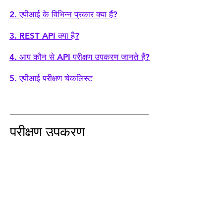
2. एपीआई के विभिन्न प्रकार क्या हैं?
3. REST API क्या है?
4. आप कौन से API परीक्षण उपकरण जानते हैं?
5. एपीआई परीक्षण चेकलिस्ट
परीक्षण उपकरण
1. मैनुअल सॉफ्टवेयर परीक्षण के लिए
ChatGPT का उपयोग कैसे करें