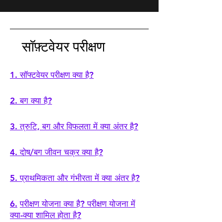
सॉफ़्टवेयर परीक्षण सिद्धांत के बारे में अपने ज्ञान को 
बढ़ा सकते हैं। साक्षात्कार में प्रश्नों का स्पष्ट और 
आत्मविश्वास से उत्तर देने में आपकी सहायता के 
सॉफ़्टवेयर परीक्षण
लिए, प्रत्येक उत्तर में तीन पहलू शामिल हैं:

1. आधिकारिक साहित्य (मानक, ISTQB, 
प्रमाणपत्र, अन्य दस्तावेज़) से उत्तर

1. सॉफ्टवेयर परीक्षण क्या है?
2. इंटरनेट पर विश्लेषित लेखों के आधार पर मानव 
भाषा उत्तर

2. बग क्या है?
3. जटिल सैद्धांतिक अवधारणाओं को समझने में 
आपकी सहायता के लिए एक वास्तविक जीवन 
3. त्रुटि, बग और विफलता में क्या अंतर है?
उदाहरण
4.
दोष/बग जीवन चक्र क्या है?
5. प्राथमिकता और गंभीरता में क्या अंतर है?
6.
परीक्षण योजना क्या है? परीक्षण योजना में
क्या-क्या शामिल होता है?