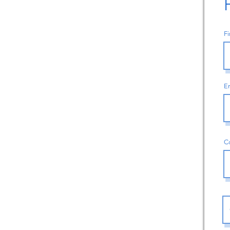
Fi
E
C