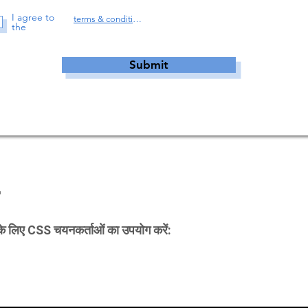
I agree to
terms & conditions
the
Submit
 के लिए CSS चयनकर्ताओं का उपयोग करें: