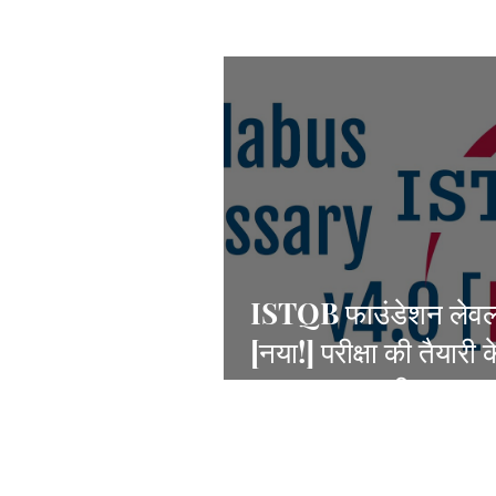
ISTQB फाउंडेशन लेव
[नया!] परीक्षा की तैयारी 
अध्ययन सामग्री