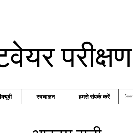
टवेयर परीक्ष
्यूबी
स्वचालन
हमसे संपर्क करें